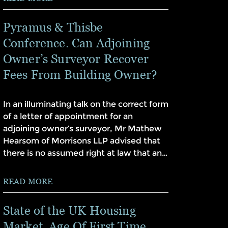
Pyramus & Thisbe
Conference. Can Adjoining
Owner’s Surveyor Recover
Fees From Building Owner?
In an illuminating talk on the correct form
of a letter of appointment for an
adjoining owner’s surveyor, Mr Mathew
Hearsom of Morrisons LLP advised that
there is no assumed right at law that an…
READ MORE
State of the UK Housing
Market. Age Of First Time