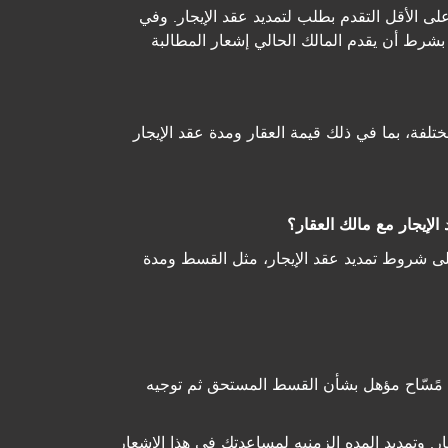
ى الأقل التقدم بطلب لتمدید عقد الإیجار. وفي
 بشرط أن یقدم المالك الحالي إشعار المطالبة
ختلفة، بما في ذلك قیمة العقار ومدة عقد الإیجار
ى شروط تمدید عقد الإیجار، مثل القسط ومدة
ن مًسّاح مؤھل بشأن القسط المستحق ثم توجیه